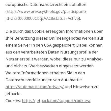
europäische Datenschutzrecht einzuhalten
(
https://www.privacyshield.gov/participant?
id=a2zt0000000CbqcAAC&status=Active
).
Die durch das Cookie erzeugten Informationen über
Ihre Benutzung dieses Onlineangebotes werden auf
einem Server in den USA gespeichert. Dabei können
aus den verarbeiteten Daten Nutzungsprofile der
Nutzer erstellt werden, wobei diese nur zu Analyse-
und nicht zu Werbezwecken eingesetzt werden.
Weitere Informationen erhalten Sie in den
Datenschutzerklärungen von Automattic:
https://automattic.com/privacy/
und Hinweisen zu
Jetpack-
Cookies:
https://jetpack.com/support/cookies/
.