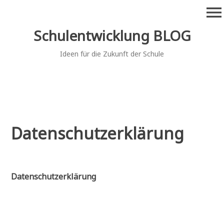
Zum
menu
Inhalt
springen
Schulentwicklung BLOG
Ideen für die Zukunft der Schule
Datenschutzerklärung
Datenschutzerklärung