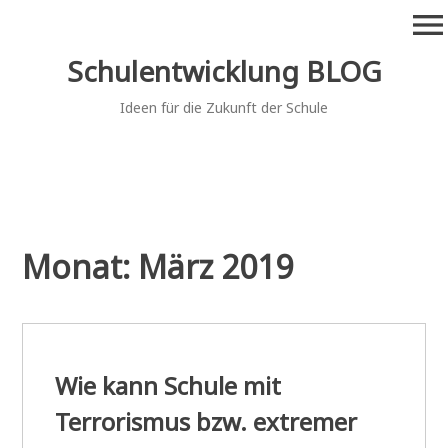
Zum
menu
Inhalt
springen
Schulentwicklung BLOG
Ideen für die Zukunft der Schule
Monat:
März 2019
Wie kann Schule mit
Terrorismus bzw. extremer