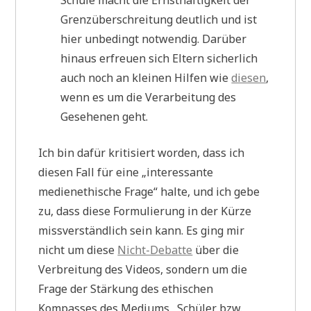
Schule macht die Ernsthaftigkeit der
Grenzüberschreitung deutlich und ist
hier unbedingt notwendig. Darüber
hinaus erfreuen sich Eltern sicherlich
auch noch an kleinen Hilfen wie
diesen
,
wenn es um die Verarbeitung des
Gesehenen geht.
Ich bin dafür kritisiert worden, dass ich
diesen Fall für eine „interessante
medienethische Frage“ halte, und ich gebe
zu, dass diese Formulierung in der Kürze
missverständlich sein kann. Es ging mir
nicht um diese
Nicht-Debatte
über die
Verbreitung des Videos, sondern um die
Frage der Stärkung des ethischen
Kompasses des Mediums „Schüler bzw.