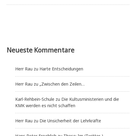
Neueste Kommentare
Herr Rau
zu
Harte Entscheidungen
Herr Rau
zu
„Zwischen den Zeilen…
Karl-Rehbein-Schule
zu
Die Kultusministerien und die
KMK werden es nicht schaffen
Herr Rau
zu
Die Unsicherheit der Lehrkräfte
Hans Peter Froehlich
zu
These: Im (Twitter-)