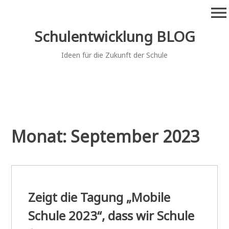
Zum
menu
Inhalt
springen
Schulentwicklung BLOG
Ideen für die Zukunft der Schule
Monat:
September 2023
Zeigt die Tagung „Mobile
Schule 2023“, dass wir Schule