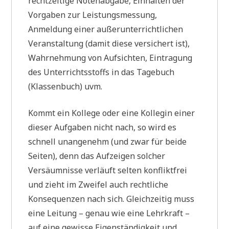
rechtzeitige Notenabgabe, Einhalten der
Vorgaben zur Leistungsmessung,
Anmeldung einer außerunterrichtlichen
Veranstaltung (damit diese versichert ist),
Wahrnehmung von Aufsichten, Eintragung
des Unterrichtsstoffs in das Tagebuch
(Klassenbuch) uvm.
Kommt ein Kollege oder eine Kollegin einer
dieser Aufgaben nicht nach, so wird es
schnell unangenehm (und zwar für beide
Seiten), denn das Aufzeigen solcher
Versäumnisse verläuft selten konfliktfrei
und zieht im Zweifel auch rechtliche
Konsequenzen nach sich. Gleichzeitig muss
eine Leitung – genau wie eine Lehrkraft –
auf eine gewisse Eigenständigkeit und