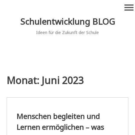
Zum
menu
Inhalt
springen
Schulentwicklung BLOG
Ideen für die Zukunft der Schule
Monat:
Juni 2023
Menschen begleiten und
Lernen ermöglichen – was