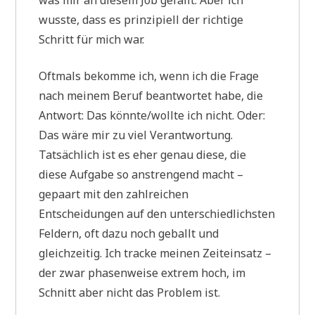
was mir an diesem Job gefällt. Aber ich
wusste, dass es prinzipiell der richtige
Schritt für mich war.
Oftmals bekomme ich, wenn ich die Frage
nach meinem Beruf beantwortet habe, die
Antwort: Das könnte/wollte ich nicht. Oder:
Das wäre mir zu viel Verantwortung.
Tatsächlich ist es eher genau diese, die
diese Aufgabe so anstrengend macht –
gepaart mit den zahlreichen
Entscheidungen auf den unterschiedlichsten
Feldern, oft dazu noch geballt und
gleichzeitig. Ich tracke meinen Zeiteinsatz –
der zwar phasenweise extrem hoch, im
Schnitt aber nicht das Problem ist.