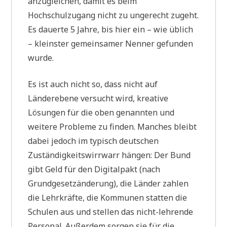
anzugleichen, damit es beim
Hochschulzugang nicht zu ungerecht zugeht.
Es dauerte 5 Jahre, bis hier ein – wie üblich
– kleinster gemeinsamer Nenner gefunden
wurde.
Es ist auch nicht so, dass nicht auf
Länderebene versucht wird, kreative
Lösungen für die oben genannten und
weitere Probleme zu finden. Manches bleibt
dabei jedoch im typisch deutschen
Zuständigkeitswirrwarr hängen: Der Bund
gibt Geld für den Digitalpakt (nach
Grundgesetzänderung), die Länder zahlen
die Lehrkräfte, die Kommunen statten die
Schulen aus und stellen das nicht-lehrende
Personal. Außerdem sorgen sie für die