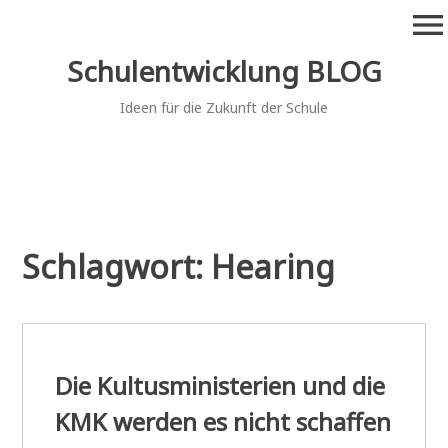
Zum
menu
Inhalt
springen
Schulentwicklung BLOG
Ideen für die Zukunft der Schule
Schlagwort:
Hearing
Die Kultusministerien und die
KMK werden es nicht schaffen