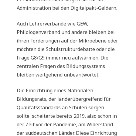
Administration bei den Digitalpakt-Geldern.
Auch Lehrerverbände wie GEW,
Philologenverband und andere bleiben bei
ihren Forderungen auf der Mikroebene oder
möchten die Schulstrukturdebatte oder die
Frage G8/G9 immer neu aufwärmen. Die
zentralen Fragen des Bildungssystems
bleiben weitgehend unbeantwortet.
Die Einrichtung eines Nationalen
Bildungsrats, der länderübergreifend für
Qualitätsstandards an Schulen sorgen
sollte, scheiterte bereits 2019, also schon in
der Zeit vor der Pandemie, am Widerstand
der süddeutschen Länder. Diese Einrichtung