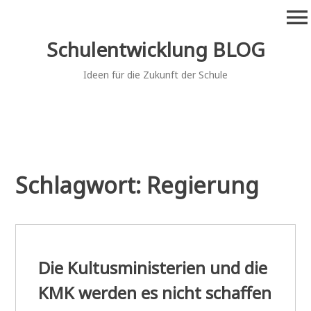
Zum
menu
Inhalt
springen
Schulentwicklung BLOG
Ideen für die Zukunft der Schule
Schlagwort:
Regierung
Die Kultusministerien und die
KMK werden es nicht schaffen