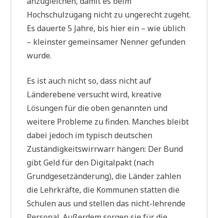
anzugleichen, damit es beim
Hochschulzugang nicht zu ungerecht zugeht.
Es dauerte 5 Jahre, bis hier ein – wie üblich
– kleinster gemeinsamer Nenner gefunden
wurde.
Es ist auch nicht so, dass nicht auf
Länderebene versucht wird, kreative
Lösungen für die oben genannten und
weitere Probleme zu finden. Manches bleibt
dabei jedoch im typisch deutschen
Zuständigkeitswirrwarr hängen: Der Bund
gibt Geld für den Digitalpakt (nach
Grundgesetzänderung), die Länder zahlen
die Lehrkräfte, die Kommunen statten die
Schulen aus und stellen das nicht-lehrende
Personal. Außerdem sorgen sie für die