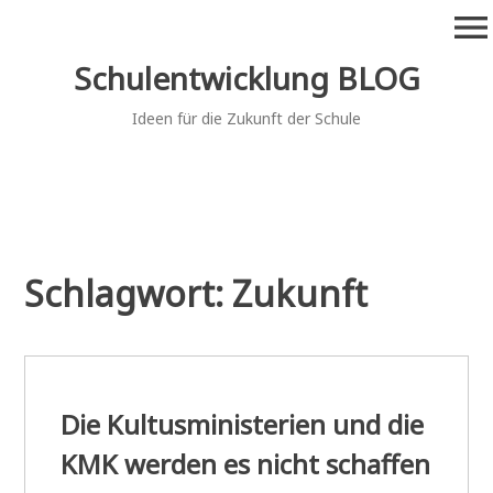
Zum
menu
Inhalt
springen
Schulentwicklung BLOG
Ideen für die Zukunft der Schule
Schlagwort:
Zukunft
Die Kultusministerien und die
KMK werden es nicht schaffen