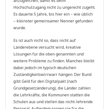
anzugleichen, damit es beim
Hochschulzugang nicht zu ungerecht zugeht.
Es dauerte 5 Jahre, bis hier ein – wie üblich
– kleinster gemeinsamer Nenner gefunden
wurde.
Es ist auch nicht so, dass nicht auf
Länderebene versucht wird, kreative
Lösungen für die oben genannten und
weitere Probleme zu finden. Manches bleibt
dabei jedoch im typisch deutschen
Zuständigkeitswirrwarr hängen: Der Bund
gibt Geld für den Digitalpakt (nach
Grundgesetzänderung), die Länder zahlen
die Lehrkräfte, die Kommunen statten die
Schulen aus und stellen das nicht-lehrende
Personal. Außerdem sorgen sie für die